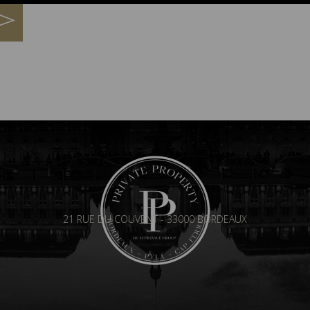
21 RUE DU COUVENT - 33000 BORDEAUX