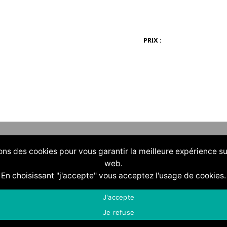
PRIX :
ons des cookies pour vous garantir la meilleure expérience su
web.
En choisissant "j'accepte" vous acceptez l'usage de cookies.
J'accepte
Je refuse