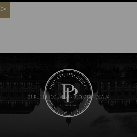
21 RUE DU COUVENT - 33000 BORDEAUX