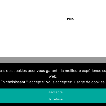
PRIX :
ons des cookies pour vous garantir la meilleure expérience su
web.
En choisissant "j'accepte" vous acceptez l'usage de cookies.
J'accepte
Je refuse