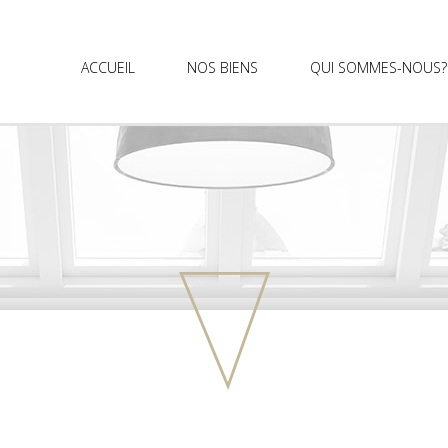
ACCUEIL
NOS BIENS
QUI SOMMES-NOUS?