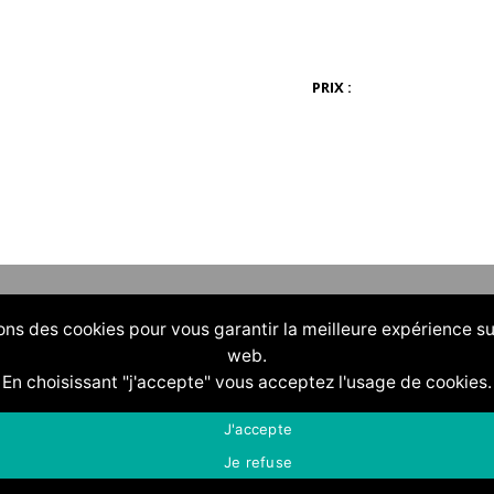
PRIX :
ons des cookies pour vous garantir la meilleure expérience su
web.
En choisissant "j'accepte" vous acceptez l'usage de cookies.
J'accepte
Je refuse