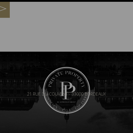
21 RUE DU COUVENT - 33000 BORDEAUX