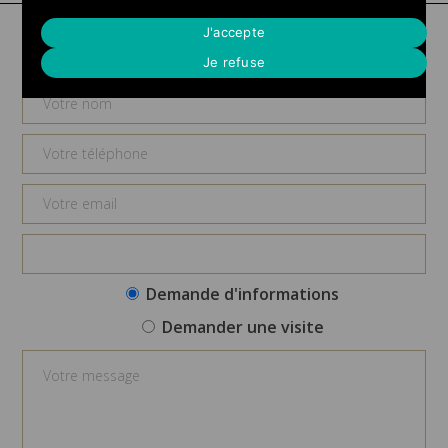
Demande d'informations
J'accepte
Je refuse
Demande d'informations
Demander une visite