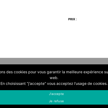
PRIX :
ons des cookies pour vous garantir la meilleure expérience su
web.
En choisissant "j'accepte" vous acceptez l'usage de cookies.
J'accepte
Je refuse