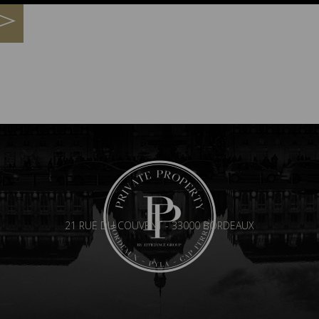
21 RUE DU COUVENT - 33000 BORDEAUX