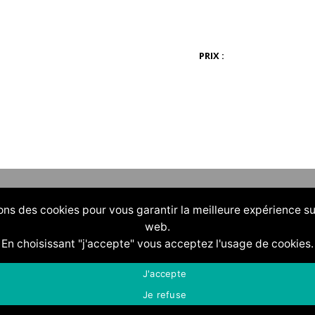
PRIX :
ons des cookies pour vous garantir la meilleure expérience su
web.
En choisissant "j'accepte" vous acceptez l'usage de cookies.
J'accepte
Je refuse