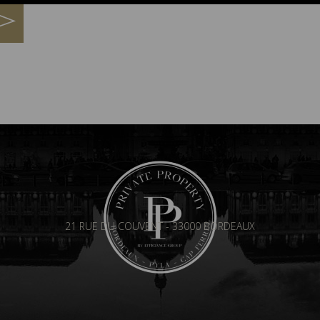
21 RUE DU COUVENT - 33000 BORDEAUX