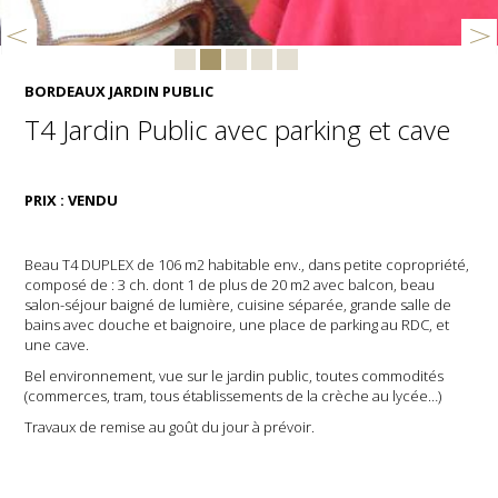
BORDEAUX JARDIN PUBLIC
T4 Jardin Public avec parking et cave
PRIX : VENDU
Beau T4 DUPLEX de 106 m2 habitable env., dans petite copropriété,
composé de : 3 ch. dont 1 de plus de 20 m2 avec balcon, beau
salon-séjour baigné de lumière, cuisine séparée, grande salle de
bains avec douche et baignoire, une place de parking au RDC, et
une cave.
Bel environnement, vue sur le jardin public, toutes commodités
(commerces, tram, tous établissements de la crèche au lycée…)
Travaux de remise au goût du jour à prévoir.