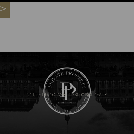
21 RUE DU COUVENT - 33000 BORDEAUX