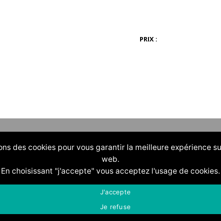
PRIX :
ons des cookies pour vous garantir la meilleure expérience su
web.
En choisissant "j'accepte" vous acceptez l'usage de cookies.
J'accepte
Je refuse