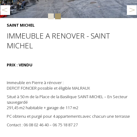
SAINT MICHEL
IMMEUBLE A RENOVER - SAINT
MICHEL
PRIX : VENDU
Immeuble en Pierre à rénover :
DEFICIT FONCIER possible et éligible MALRAUX
Situé à 50 m de la Place de la Basilique SAINT-MICHEL – En Secteur
sauvegardé
291,45 m2 habitable + garage de 117 m2
PC obtenu et purgé pour 4 appartements avec chacun une terrasse
Contact : 06 08 02 46 40 – 06 75 18 87 27