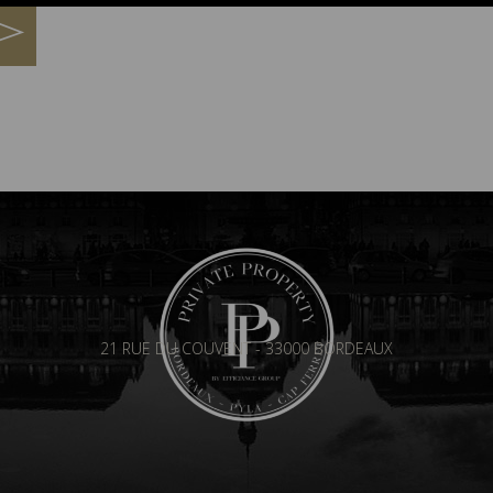
21 RUE DU COUVENT - 33000 BORDEAUX