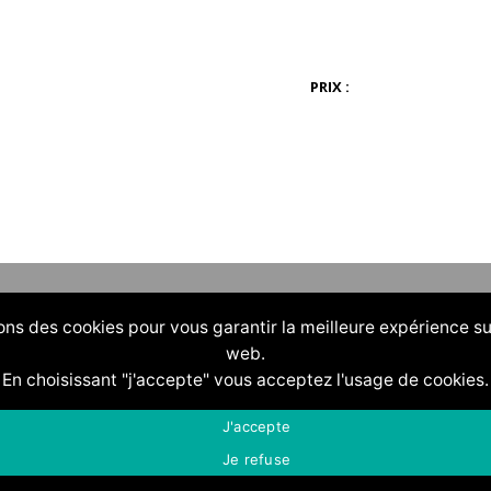
PRIX :
ons des cookies pour vous garantir la meilleure expérience su
web.
En choisissant "j'accepte" vous acceptez l'usage de cookies.
J'accepte
Je refuse