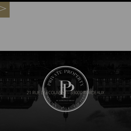
21 RUE DU COUVENT - 33000 BORDEAUX