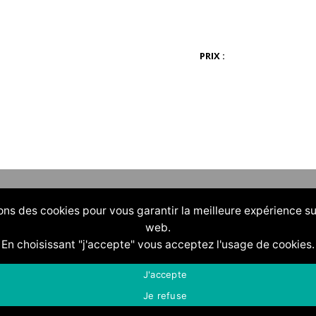
PRIX :
ons des cookies pour vous garantir la meilleure expérience su
web.
En choisissant "j'accepte" vous acceptez l'usage de cookies.
J'accepte
Je refuse