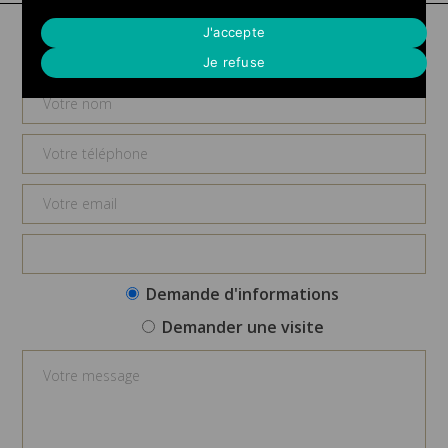
Demande d'informations
J'accepte
Je refuse
Demande d'informations
Demander une visite