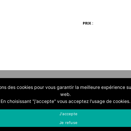
PRIX :
ons des cookies pour vous garantir la meilleure expérience su
web.
En choisissant "j'accepte" vous acceptez l'usage de cookies.
J'accepte
Je refuse