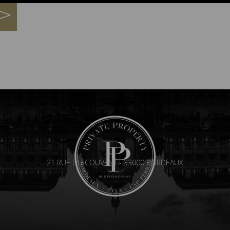
21 RUE DU COUVENT - 33000 BORDEAUX